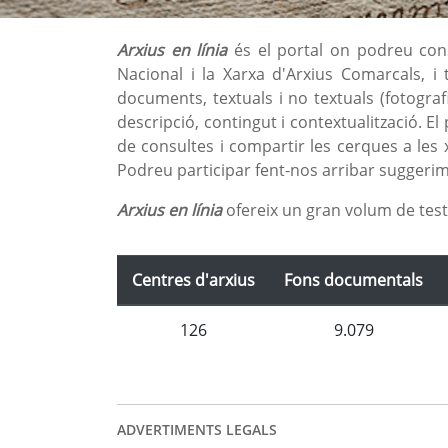
Arxius en línia
és el portal on podreu consu
Nacional i la Xarxa d'Arxius Comarcals, i
documents, textuals i no textuals (fotograf
descripció, contingut i contextualització. El
de consultes i compartir les cerques a les 
Podreu participar fent-nos arribar suggerime
Arxius en línia
ofereix un gran volum de test
Centres d'arxius
Fons documentals
126
9.079
ADVERTIMENTS LEGALS