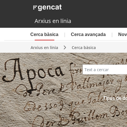
Arxius en línia
Cerca bàsica
Cerca avançada
Nov
Arxius en línia
Cerca bàsica
Tipus de d